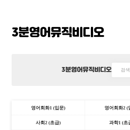
3분영어뮤직비디오
3분영어뮤직비디오
영어회화1 (입문)
영어회화2 (
사회2 (초급)
과학1 (초