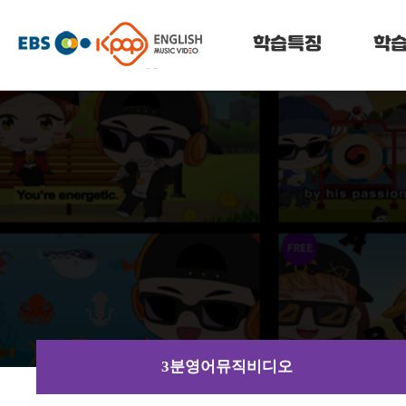
메
케
뉴
건
학습특징
학
이
너
뛰
팝
기
잉
글
리
쉬
3분영어뮤직비디오